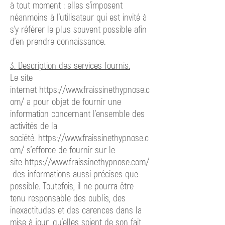
à tout moment : elles s’imposent
néanmoins à l’utilisateur qui est invité à
s’y référer le plus souvent possible afin
d’en prendre connaissance.
3. Description des services fournis.
Le site
internet
https://www.fraissinethypnose.c
om/ a
pour objet de fournir une
information concernant l’ensemble des
activités de la
société.
https://www.fraissinethypnose.c
om/ s’efforce
de fournir sur le
site
https://www.fraissinethypnose.com/
des
informations aussi précises que
possible. Toutefois, il ne pourra être
tenu responsable des oublis, des
inexactitudes et des carences dans la
mise à jour, qu’elles soient de son fait