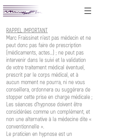
MENTIONS LÉGALES ET CONDITIONS
GÉNÉRALES D'UTILISATION :
RAPPEL IMPORTANT
Marc Fraissinet n’est pas médecin et ne
peut donc pas faire de prescription
(médicaments, actes…) ; ne peut pas
intervenir dans le suivi et la validation
de votre traitement médical éventuel,
prescrit par le corps médical, et à
aucun moment ne pourra, ni ne vous
conseillera, ordonnera ou suggérera de
stopper cette prise en charge médicale ;
Les séances d’hypnose doivent être
considérées comme un complément, et
non une alternative à la médecine dite «
conventionnelle ».
Le praticien en hypnose est un