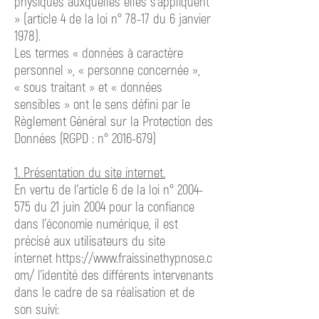
physiques auxquelles elles s'appliquent
» (article 4 de la loi n° 78-17 du 6 janvier
1978).
Les termes « données à caractère
personnel », « personne concernée »,
« sous traitant » et « données
sensibles » ont le sens défini par le
Règlement Général sur la Protection des
Données (RGPD : n°
2016-679)
1. Présentation du site internet.
En vertu de l'article 6 de la loi n°
2004-
575
du 21 juin 2004 pour la confiance
dans l'économie numérique, il est
précisé aux utilisateurs du site
internet
https://www.fraissinethypnose.c
om/ l'identité
des différents intervenants
dans le cadre de sa réalisation et de
son suivi: