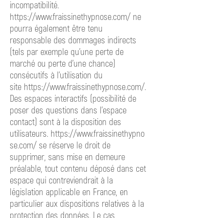
incompatibilité.
https://www.fraissinethypnose.com/ ne
pourra également être tenu
responsable des dommages indirects
(tels par exemple qu’une perte de
marché ou perte d’une chance)
consécutifs à l’utilisation du
site
https://www.fraissinethypnose.com/.
Des espaces interactifs (possibilité de
poser des questions dans l’espace
contact) sont à la disposition des
utilisateurs.
https://www.fraissinethypno
se.com/ se
réserve le droit de
supprimer, sans mise en demeure
préalable, tout contenu déposé dans cet
espace qui contreviendrait à la
législation applicable en France, en
particulier aux dispositions relatives à la
protection des données. Le cas