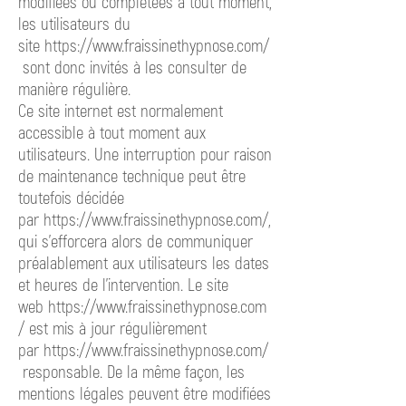
modifiées ou complétées à tout moment,
les utilisateurs du
site
https://www.fraissinethypnose.com/
sont
donc invités à les consulter de
manière régulière.
Ce site internet est normalement
accessible à tout moment aux
utilisateurs. Une interruption pour raison
de maintenance technique peut être
toutefois décidée
par
https://www.fraissinethypnose.com/,
qui s’efforcera alors de communiquer
préalablement aux utilisateurs les dates
et heures de l’intervention. Le site
web
https://www.fraissinethypnose.com
/ est
mis à jour régulièrement
par
https://www.fraissinethypnose.com/
responsable.
De la même façon, les
mentions légales peuvent être modifiées