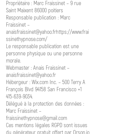
Propriétaire : Marc Fraissinet – 9 rue
Saint Maixent 86000 poitiers
Responsable publication : Marc
Fraissinet –
anaisfraissinet@yahoo.frhttps://www.frai
ssinethypnose.com/
Le responsable publication est une
personne physique ou une personne
morale.
Webmaster : Anais Fraissinet –
anaisfraissinet@yahoo.fr
Hébergeur : Wix.com Inc. – 500 Terry A
François Blvd 94158 San Francisco +1
415-639-9034.
Délégué à la protection des données :
Marc Fraissinet –
fraissinethypnose@gmail.com
Ces mentions légales RGPD sont issues
du générateur gratuit offert par Orson.io