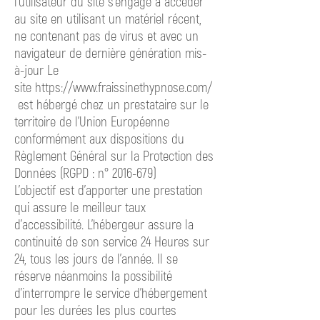
l’utilisateur du site s’engage à accéder
au site en utilisant un matériel récent,
ne contenant pas de virus et avec un
navigateur de dernière génération mis-
à-jour Le
site
https://www.fraissinethypnose.com/
est
hébergé chez un prestataire sur le
territoire de l’Union Européenne
conformément aux dispositions du
Règlement Général sur la Protection des
Données (RGPD : n°
2016-679)
L’objectif est d’apporter une prestation
qui assure le meilleur taux
d’accessibilité. L’hébergeur assure la
continuité de son service 24 Heures sur
24, tous les jours de l’année. Il se
réserve néanmoins la possibilité
d’interrompre le service d’hébergement
pour les durées les plus courtes