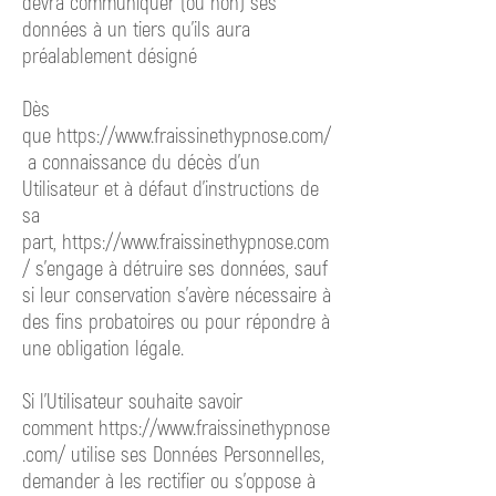
devra
communiquer (ou non) ses
données à un tiers qu’ils aura
préalablement désigné
Dès
que
https://www.fraissinethypnose.com/
a
connaissance du décès d’un
Utilisateur et à défaut d’instructions de
sa
part,
https://www.fraissinethypnose.com
/ s’engage
à détruire ses données, sauf
si leur conservation s’avère nécessaire à
des fins probatoires ou pour répondre à
une obligation légale.
Si l’Utilisateur souhaite savoir
comment
https://www.fraissinethypnose
.com/ utilise
ses Données Personnelles,
demander à les rectifier ou s’oppose à