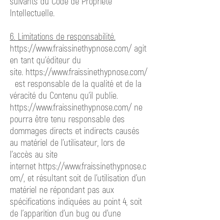
suivants du Code de Propriété
Intellectuelle.
6. Limitations de responsabilité.
https://www.fraissinethypnose.com/ agit
en tant qu’éditeur du
site.
https://www.fraissinethypnose.com/
est
responsable de la qualité et de la
véracité du Contenu qu’il publie.
https://www.fraissinethypnose.com/ ne
pourra être tenu responsable des
dommages directs et indirects causés
au matériel de l’utilisateur, lors de
l’accès au site
internet
https://www.fraissinethypnose.c
om/,
et résultant soit de l’utilisation d’un
matériel ne répondant pas aux
spécifications indiquées au point 4, soit
de l’apparition d’un bug ou d’une