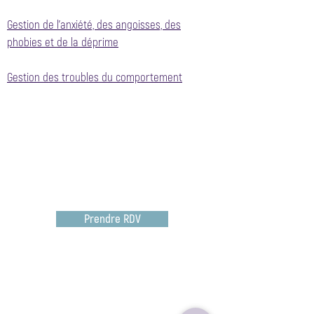
Gestion de l'anxiété, des angoisses, des
phobies et de la déprime
Gestion des troubles du comportement
Prendre RDV