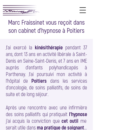
Marc Fraissinet vous reçoit dans
son cabinet d'hypnose à Poitiers
J’ai exercé la
kinésithérapie
pendant 37
ans, dont 13 ans en activité libérale à Saint-
Denis en Seine-Saint-Denis, et 7 ans en IME
auprès d’enfants polyhandicapés à
Parthenay. J’ai poursuivi mon activité à
l’hôpital de
Poitiers
dans les services
d’oncologie, de soins palliatifs, de soins de
suite et de long séjour.
Après une rencontre avec une infirmière
des soins palliatifs qui pratiquait
l’hypnose
j’ai acquis la conviction que
cet outil
me
serait utile dans
ma pratique de soignant
...